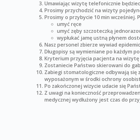
Umawiając wizytę telefonicznie będzie
Prosimy przychodzić na wizyty pojedyn
Prosimy o przybycie 10 min wcześniej. 
umyć ręce
umyć zęby szczoteczką jednorazow
wypłukać jamę ustną płynem dost
Nasz personel zbierze wywiad epidemio
Długopisy są wymieniane po każdym po
Kryterium przyjęcia pacjenta na wizytę
Zostaniecie Państwo skierowani do gabi
Zabiegi stomatologiczne odbywają się
wyposażonym w środki ochrony osobist
Po zakończonej wizycie udacie się Państ
Z uwagi na konieczność przeprowadzeni
medycznej wydłużony jest czas do przyj