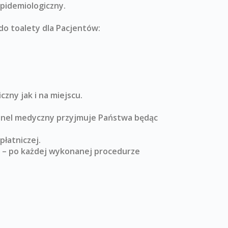
pidemiologiczny.
 do toalety dla Pacjentów:
zny jak i na miejscu.
sonel medyczny przyjmuje Państwa będąc
płatniczej.
y – po każdej wykonanej procedurze